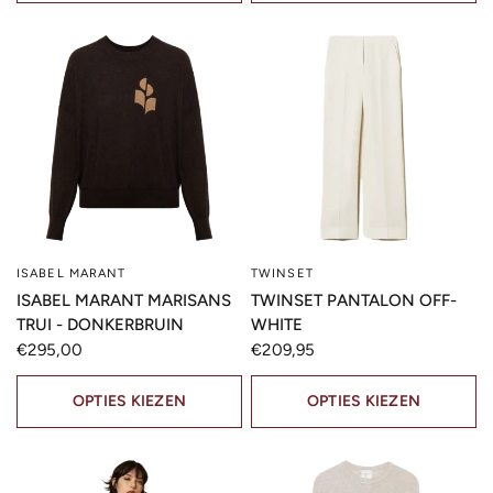
ISABEL MARANT
TWINSET
SNELLE KIJK
SNELLE KIJK
ISABEL MARANT MARISANS
TWINSET PANTALON OFF-
TRUI - DONKERBRUIN
WHITE
€295,00
€209,95
OPTIES KIEZEN
OPTIES KIEZEN