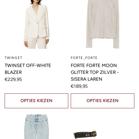
TWINSET
FORTE_FORTE
SNELLE KIJK
SNELLE KIJK
TWINSET OFF-WHITE
FORTE FORTE MOON
BLAZER
GLITTER TOP ZILVER -
SISERA LAREN
€229,95
€189,95
OPTIES KIEZEN
OPTIES KIEZEN