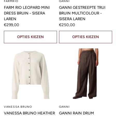
FARMRIO
GANNI
SNELLE KIJK
SNELLE KIJK
FARM RIO LEOPARD MINI
GANNI GESTREEPTE TRUI
DRESS BRUIN - SISERA
BRUIN MULTICOLOUR -
LAREN
SISERA LAREN
€299,00
€250,00
OPTIES KIEZEN
OPTIES KIEZEN
VANESSA BRUNO
GANNI
SNELLE KIJK
SNELLE KIJK
VANESSA BRUNO HEATHER
GANNI RAIN DRUM