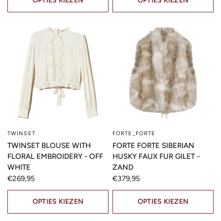
OPTIES KIEZEN
OPTIES KIEZEN
TWINSET
FORTE_FORTE
SNELLE KIJK
SNELLE KIJK
TWINSET BLOUSE WITH
FORTE FORTE SIBERIAN
FLORAL EMBROIDERY - OFF
HUSKY FAUX FUR GILET -
WHITE
ZAND
€269,95
€379,95
OPTIES KIEZEN
OPTIES KIEZEN