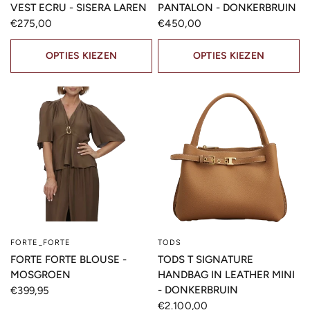
VEST ECRU - SISERA LAREN
PANTALON - DONKERBRUIN
€275,00
€450,00
OPTIES KIEZEN
OPTIES KIEZEN
FORTE_FORTE
TODS
SNELLE KIJK
SNELLE KIJK
FORTE FORTE BLOUSE -
TODS T SIGNATURE
MOSGROEN
HANDBAG IN LEATHER MINI
- DONKERBRUIN
€399,95
€2.100,00