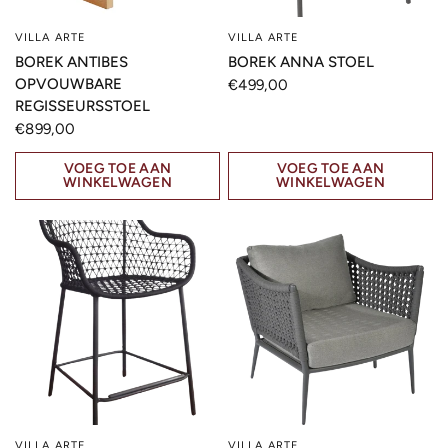
VILLA ARTE
VILLA ARTE
SNELLE KIJK
SNELLE KIJK
BOREK ANTIBES
BOREK ANNA STOEL
OPVOUWBARE
€499,00
REGISSEURSSTOEL
€899,00
VOEG TOE AAN
VOEG TOE AAN
WINKELWAGEN
WINKELWAGEN
VILLA ARTE
VILLA ARTE
SNELLE KIJK
SNELLE KIJK