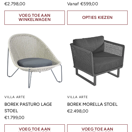
€2.798,00
Vanaf €599,00
VOEG TOE AAN
OPTIES KIEZEN
WINKELWAGEN
VILLA ARTE
VILLA ARTE
SNELLE KIJK
SNELLE KIJK
BOREK PASTURO LAGE
BOREK MORELLA STOEL
STOEL
€2.498,00
€1.799,00
VOEG TOE AAN
VOEG TOE AAN