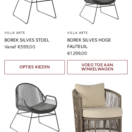
VILLA ARTE
VILLA ARTE
SNELLE KIJK
SNELLE KIJK
BOREK SILVES STOEL
BOREK SILVES HOGE
FAUTEUIL
Vanaf €599,00
€1.299,00
VOEG TOE AAN
OPTIES KIEZEN
WINKELWAGEN