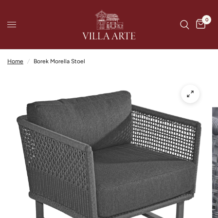
0
Home
/
Borek Morella Stoel