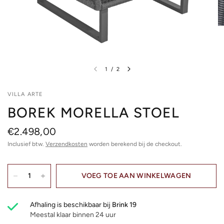
1
/
2
VILLA ARTE
BOREK MORELLA STOEL
€2.498,00
Inclusief btw.
Verzendkosten
worden berekend bij de checkout.
VOEG TOE AAN WINKELWAGEN
Afhaling is beschikbaar bij
Brink 19
Meestal klaar binnen 24 uur