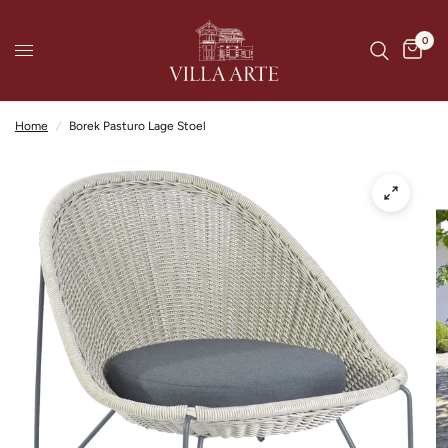
0
Home
/
Borek Pasturo Lage Stoel