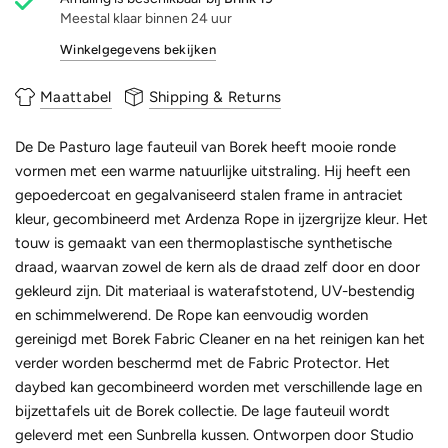
Meestal klaar binnen 24 uur
Winkelgegevens bekijken
Maattabel
Shipping & Returns
De De Pasturo lage fauteuil van Borek heeft mooie ronde
vormen met een warme natuurlijke uitstraling. Hij heeft een
gepoedercoat en gegalvaniseerd stalen frame in antraciet
kleur, gecombineerd met Ardenza Rope in ijzergrijze kleur. Het
touw is gemaakt van een thermoplastische synthetische
draad, waarvan zowel de kern als de draad zelf door en door
gekleurd zijn. Dit materiaal is waterafstotend, UV-bestendig
en schimmelwerend. De Rope kan eenvoudig worden
gereinigd met Borek Fabric Cleaner en na het reinigen kan het
verder worden beschermd met de Fabric Protector. Het
daybed kan gecombineerd worden met verschillende lage en
bijzettafels uit de Borek collectie. De lage fauteuil wordt
geleverd met een Sunbrella kussen. Ontworpen door Studio