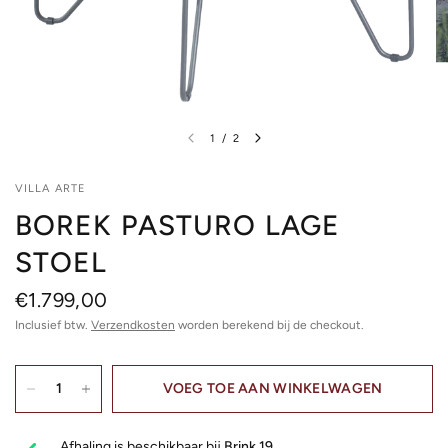
1
/
2
VILLA ARTE
BOREK PASTURO LAGE
STOEL
€1.799,00
Inclusief btw.
Verzendkosten
worden berekend bij de checkout.
VOEG TOE AAN WINKELWAGEN
Afhaling is beschikbaar bij
Brink 19