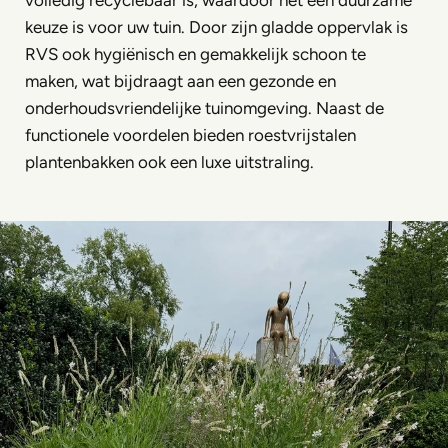
volledig recyclebaar is, waardoor het een duurzame
keuze is voor uw tuin. Door zijn gladde oppervlak is
RVS ook hygiënisch en gemakkelijk schoon te
maken, wat bijdraagt aan een gezonde en
onderhoudsvriendelijke tuinomgeving. Naast de
functionele voordelen bieden roestvrijstalen
plantenbakken ook een luxe uitstraling.