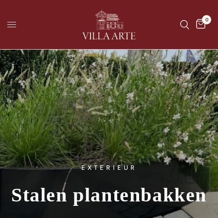
0
EXTERIEUR
Stalen
plantenbakken