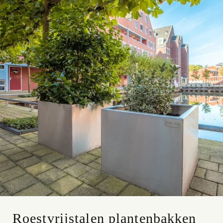
Roestvrijstalen plantenbakken