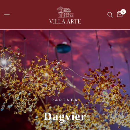
0
PARTNER
Dagvier