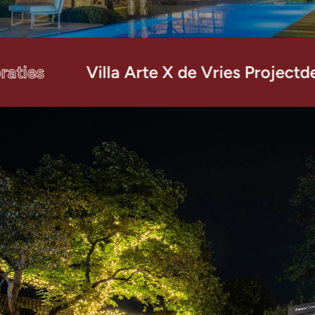
s
Villa Arte X de Vries Projectdecorat