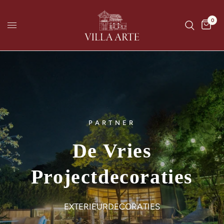
0
PARTNER
De
Vries
Projectdecoraties
EXTERIEURDECORATIES