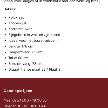
ideaal voor laagjes of in combinatie met een wide-leg broek.
Details:
Polokraag
Knopenlijst
Korte mouwen
Fijngebreid in wol- en zijdeblend
Ideaal voor het tussenseizoen
Lengte: 178 cm
Heupomvang: 89 cm
Taille: 60 cm
Borstomvang: 78 cm
Draagt Franse maat 38 / Maat S
Openingstijden
Maandag 13:00 - 18:00 uur
Dinsdag 10:00 - 18:00 uur