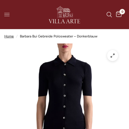
0
Home
/
Barbara Bui Gebreide Polosweater – Donkerblauw