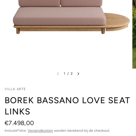
1
/
2
VILLA ARTE
BOREK BASSANO LOVE SEAT
LINKS
€7.498,00
Inclusief btw.
Verzendkosten
worden berekend bij de checkout.