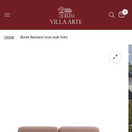
0
Home
/
Borek Bassano love seat links