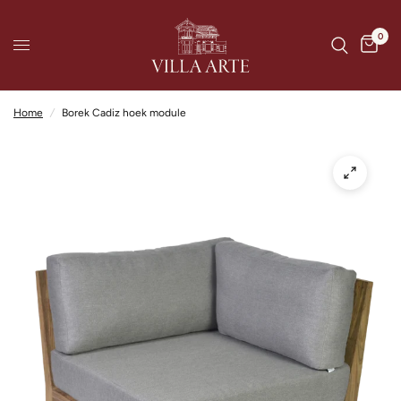
0
Home
/
Borek Cadiz hoek module