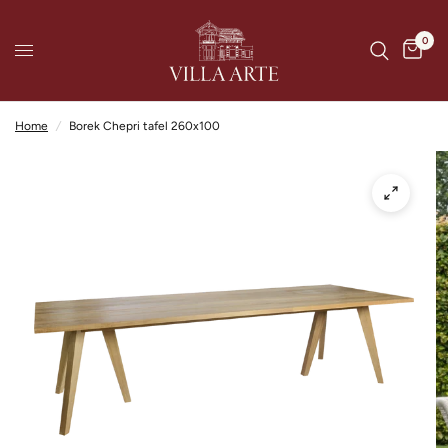
0
Home
/
Borek Chepri tafel 260x100