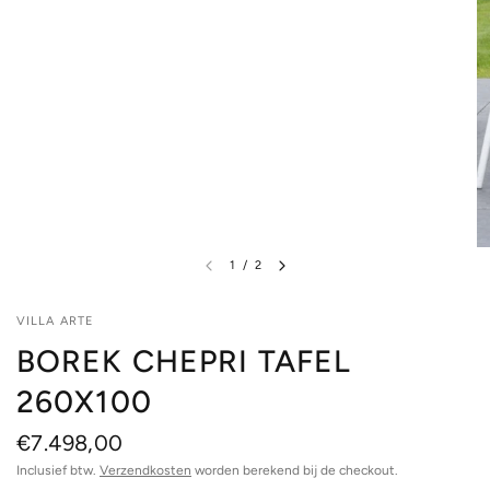
1
/
2
VILLA ARTE
BOREK CHEPRI TAFEL
260X100
€7.498,00
Inclusief btw.
Verzendkosten
worden berekend bij de checkout.