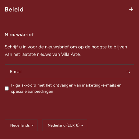
Beleid
Nieuwsbrief
Schrijf u in voor de nieuwsbrief om op de hoogte te blijven
van het laatste nieuws van Villa Arte.
E‑mail
Ik ga akkoord met het ontvangen van marketing-e-mails en
speciale aanbiedingen
Land/regio
Land/regio
bijwerken
bijwerken