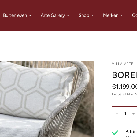
Buitenleven
Arte Gallery
Shop
Merken
Co
VILLA ARTE
BORE
€1.199,0
Inclusief btw.
Afhali