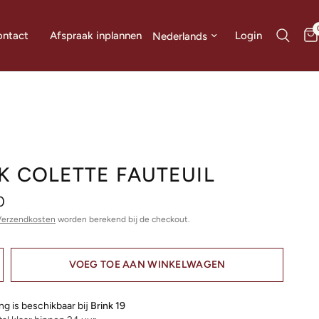
Land/regio bijwerken
Login
ntact
Afspraak inplannen
K COLETTE FAUTEUIL
0
Verzendkosten
worden berekend bij de checkout.
VOEG TOE AAN WINKELWAGEN
ng is beschikbaar bij
Brink 19