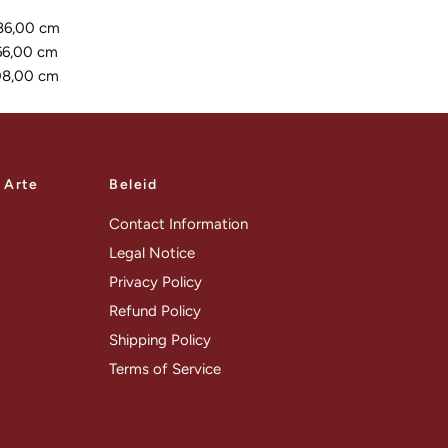
86,00 cm
66,00 cm
08,00 cm
a Arte
Beleid
Contact Information
Legal Notice
Privacy Policy
Refund Policy
Shipping Policy
Terms of Service