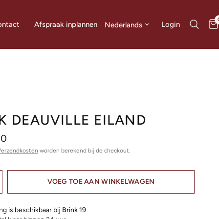
Land/regio bijwerken
Login
ntact
Afspraak inplannen
K DEAUVILLE EILAND
00
Verzendkosten
worden berekend bij de checkout.
VOEG TOE AAN WINKELWAGEN
ng is beschikbaar bij
Brink 19