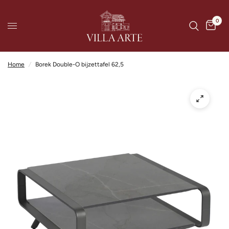
0
Home
/
Borek Double-O bijzettafel 62,5