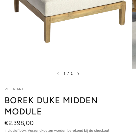
1
/
2
VILLA ARTE
BOREK DUKE MIDDEN
MODULE
€2.398,00
Inclusief btw.
Verzendkosten
worden berekend bij de checkout.