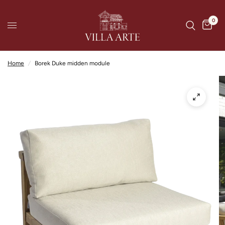
0
Home
/
Borek Duke midden module