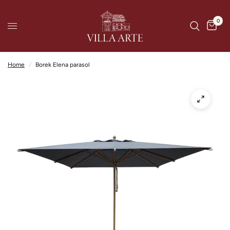
0
Home
/
Borek Elena parasol