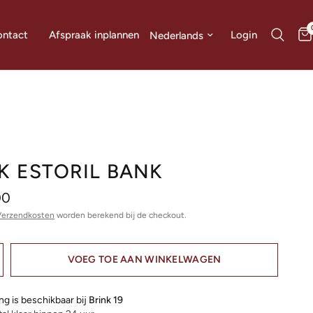
Land/regio bijwerken
Login
ntact
Afspraak inplannen
K ESTORIL BANK
00
Verzendkosten
worden berekend bij de checkout.
VOEG TOE AAN WINKELWAGEN
ng is beschikbaar bij
Brink 19