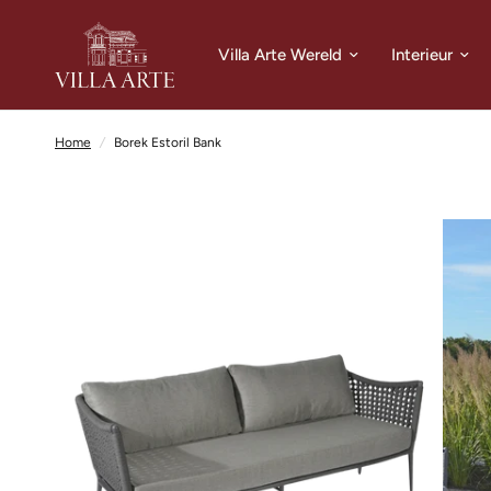
Villa Arte Wereld
Interieur
Home
/
Borek Estoril Bank