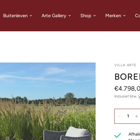
Buitenleven
Arte Gallery
Shop
Merken
Co
VILLA ARTE
BORE
€4.798,
Inclusief btw.
Afhali