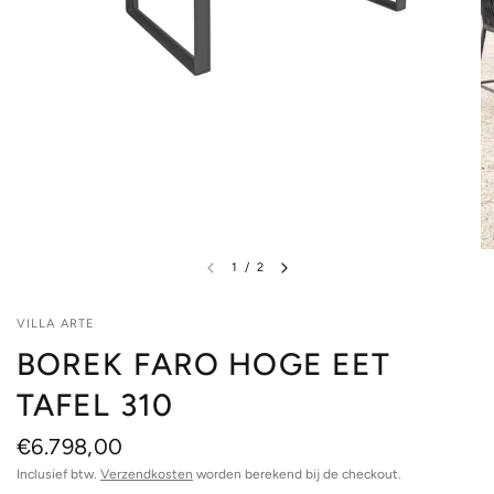
1
/
2
VILLA ARTE
BOREK FARO HOGE EET
TAFEL 310
€6.798,00
Inclusief btw.
Verzendkosten
worden berekend bij de checkout.