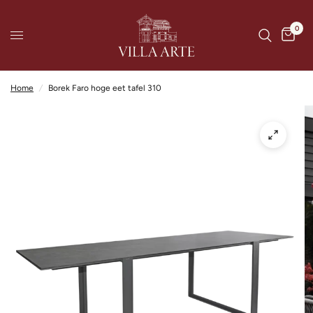
0
Home
/
Borek Faro hoge eet tafel 310