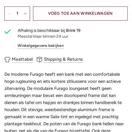
VOEG TOE AAN WINKELWAGEN
Afhaling is beschikbaar bij
Brink 19
Meestal klaar binnen 24 uur
Winkelgegevens bekijken
Maattabel
Shipping & Returns
De moderne Furago heeft een bank met een comfortabele
hoge rugleuning en iets kortere zitkussens voor een actieve
zitervaring. De modulaire Furago loungeset heeft geen
armleuningen maar bevat een doorlopend frame dat kan
dienen als tafel om hapjes en drankjes binnen handbereik te
houden. Dit stevige, weerbestendige aluminium frame is
gemaakt in een warme Salix-tint en ingelegd met prachtig
plantage-teakhout. De poten van de Furago bank hellen naar
buiten, net als die van de Furago bijzettafel. Ook deze