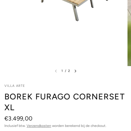
1
/
2
VILLA ARTE
BOREK FURAGO CORNERSET
XL
€3.499,00
Inclusief btw.
Verzendkosten
worden berekend bij de checkout.