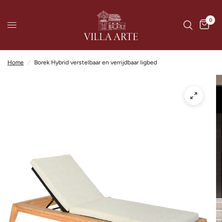
0
Home
/
Borek Hybrid verstelbaar en verrijdbaar ligbed