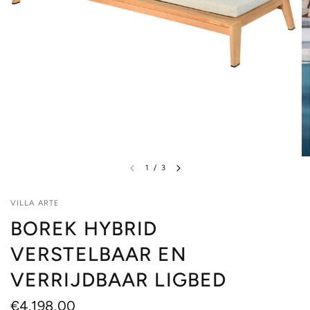
1
/
3
VILLA ARTE
BOREK HYBRID
VERSTELBAAR EN
VERRIJDBAAR LIGBED
€4.198,00