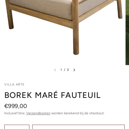
1
/
2
VILLA ARTE
BOREK MARÉ FAUTEUIL
€999,00
Inclusief btw.
Verzendkosten
worden berekend bij de checkout.