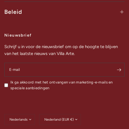
Beleid
Nieuwsbrief
Schrijf u in voor de nieuwsbrief om op de hoogte te blijven
van het laatste nieuws van Villa Arte.
E‑mail
Ik ga akkoord met het ontvangen van marketing-e-mails en
speciale aanbiedingen
Land/regio
Land/regio
bijwerken
bijwerken