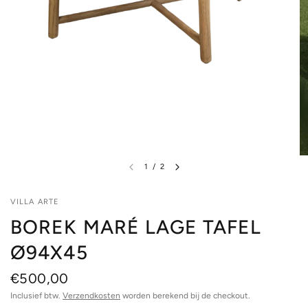
1
/
2
VILLA ARTE
BOREK MARÉ LAGE TAFEL
Ø94X45
€500,00
Inclusief btw.
Verzendkosten
worden berekend bij de checkout.