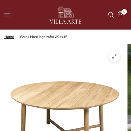
0
Home
/
Borek Maré lage tafel Ø94x45