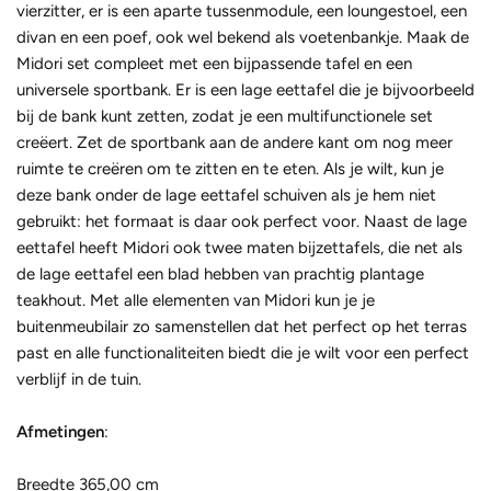
vierzitter, er is een aparte tussenmodule, een loungestoel, een
divan en een poef, ook wel bekend als voetenbankje. Maak de
Midori set compleet met een bijpassende tafel en een
universele sportbank. Er is een lage eettafel die je bijvoorbeeld
bij de bank kunt zetten, zodat je een multifunctionele set
creëert. Zet de sportbank aan de andere kant om nog meer
ruimte te creëren om te zitten en te eten. Als je wilt, kun je
deze bank onder de lage eettafel schuiven als je hem niet
gebruikt: het formaat is daar ook perfect voor. Naast de lage
eettafel heeft Midori ook twee maten bijzettafels, die net als
de lage eettafel een blad hebben van prachtig plantage
teakhout. Met alle elementen van Midori kun je je
buitenmeubilair zo samenstellen dat het perfect op het terras
past en alle functionaliteiten biedt die je wilt voor een perfect
verblijf in de tuin.
Afmetingen
:
Breedte 365,00 cm