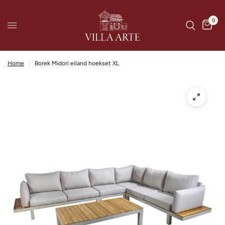
0
Home
/
Borek Midori eiland hoekset XL