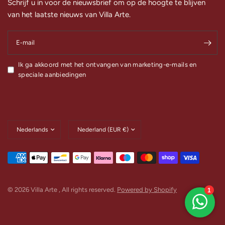
Schrijf u in voor de nieuwsbrief om op de hoogte te blijven
van het laatste nieuws van Villa Arte.
E‑mail
Ik ga akkoord met het ontvangen van marketing-e-mails en
speciale aanbiedingen
Land/regio
Land/regio
bijwerken
bijwerken
© 2026 Villa Arte , All rights reserved.
Powered by Shopify