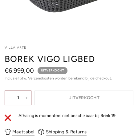
VILLA ARTE
BOREK VIGO LIGBED
€6.999,00
UITVERKOCHT
Inclusief btw.
Verzendkosten
worden berekend bij de checkout.
UITVERKOCHT
Afhaling is momenteel niet beschikbaar bij
Brink 19
Maattabel
Shipping & Returns