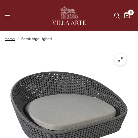
0
Home
/
Borek Vigo Ligbed