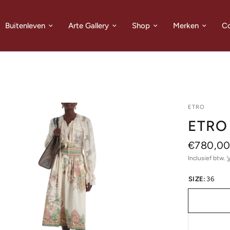
Buitenleven
Arte Gallery
Shop
Merken
Co
ETRO
ETRO 
€780,0
Inclusief btw.
SIZE:
36