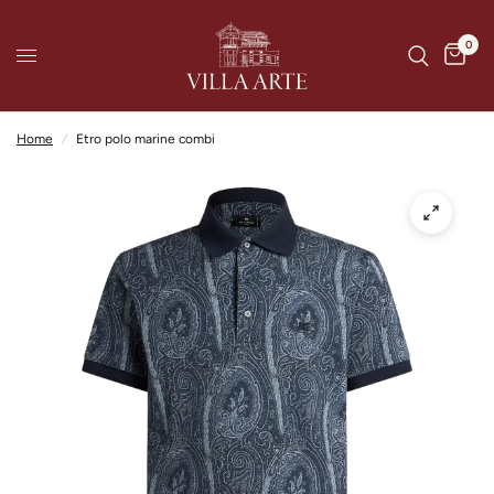
0
Home
/
Etro polo marine combi