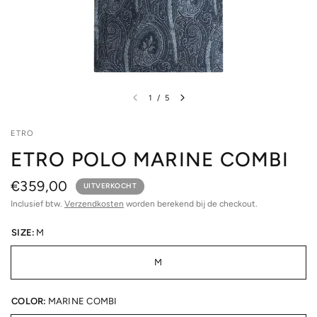
1
/
5
ETRO
ETRO POLO MARINE COMBI
€359,00
UITVERKOCHT
Inclusief btw.
Verzendkosten
worden berekend bij de checkout.
SIZE:
M
M
COLOR:
MARINE COMBI