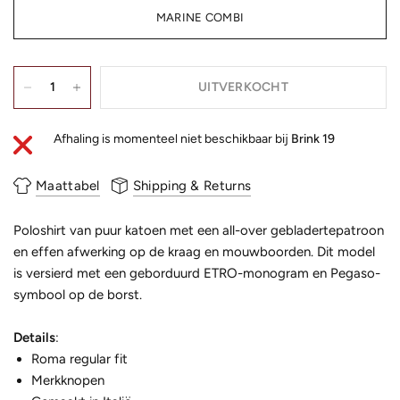
MARINE COMBI
UITVERKOCHT
Afhaling is momenteel niet beschikbaar bij
Brink 19
Maattabel
Shipping & Returns
Poloshirt van puur katoen met een all-over gebladertepatroon
en effen afwerking op de kraag en mouwboorden. Dit model
is versierd met een geborduurd ETRO-monogram en Pegaso-
symbool op de borst.
Details
:
Roma regular fit
Merkknopen