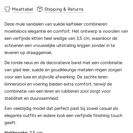
Maattabel
Shipping & Returns
Deze mule sandalen van suède kalfsleer combineren
moeiteloos elegantie en comfort. Het ontwerp is voorzien van
een verfijnde kitten heel wedge van 3,5 cm, waardoor de
schoenen een vrouwelijke uitstraling krijgen zonder in te
leveren op draaggemak.
De ronde neus en de decoratieve band met een combinatie
van glad leer, suède en goudkleurige metalen ringen zorgen
voor een luxe en stijlvolle afwerking. De zachte leren
binnenzool en voering bieden extra comfort, terwijl de
combinatie van een leren en rubberen zool zorgt voor
stabiliteit en duurzaamheid.
Een veelzijdig model dat perfect past bij zowel casual als
elegante outfits en iedere look een verfijnde finishing touch
geeft.
Hakhoogte:
3,5 cm.