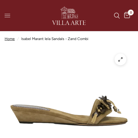
0
Home
/
Isabel Marant Iela Sandals - Zand Combi