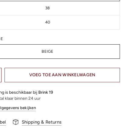
38
40
GE
BEIGE
VOEG TOE AAN WINKELWAGEN
ng is beschikbaar bij
Brink 19
al klaar binnen 24 uur
lgegevens bekijken
bel
Shipping & Returns