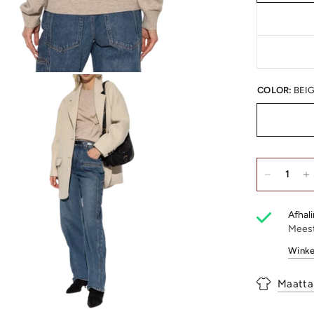
COLOR:
BEI
Afhali
Meest
Winke
Maatta