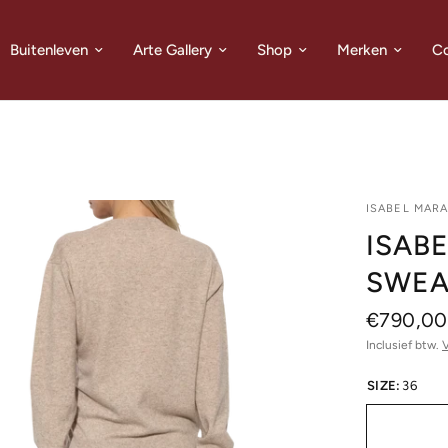
Buitenleven
Arte Gallery
Shop
Merken
Co
ISABEL MAR
ISAB
SWEA
€790,00
Inclusief btw.
SIZE:
36