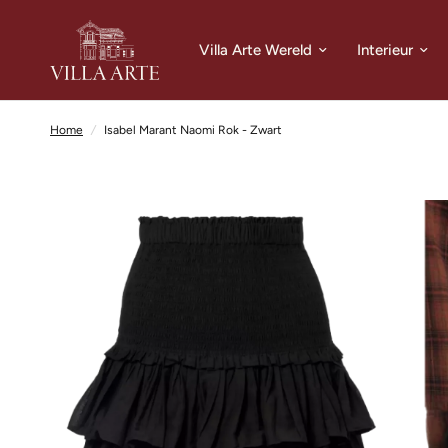
Villa Arte Wereld
Interieur
Home
/
Isabel Marant Naomi Rok - Zwart