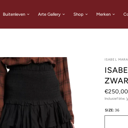
Buitenleven
Arte Gallery
Shop
Merken
Co
ISABEL MAR
ISAB
ZWA
€250,0
Inclusief btw.
SIZE:
36