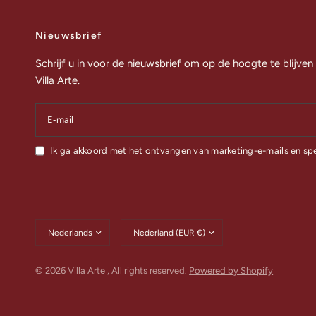
Nieuwsbrief
Schrijf u in voor de nieuwsbrief om op de hoogte te blijven
Villa Arte.
E‑mail
Ik ga akkoord met het ontvangen van marketing-e-mails en sp
Land/regio
Land/regio
bijwerken
bijwerken
© 2026 Villa Arte , All rights reserved.
Powered by Shopify