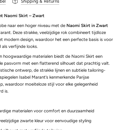
bel
Shipping & Returns
nt Naomi Skirt – Zwart
erobe naar een hoger niveau met de
Naomi Skirt in Zwart
arant. Deze strakke, veelzijdige rok combineert tijdloze
et modern design, waardoor het een perfecte basis is voor
 als verfijnde looks.
 hoogwaardige materialen biedt de Naomi Skirt een
e pasvorm met een flatterend silhouet dat prachtig valt.
stische ontwerp, de strakke lijnen en subtiele tailoring-
spiegelen Isabel Marant’s kenmerkende Parijse
, waardoor moeiteloze stijl voor elke gelegenheid
d is.
dige materialen voor comfort en duurzaamheid
veelzijdige zwarte kleur voor eenvoudige styling