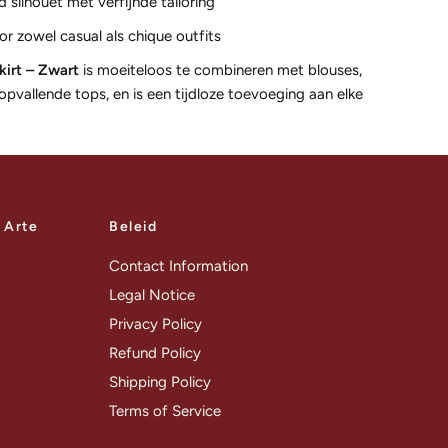
d silhouet met verfijnde tailoring
or zowel casual als chique outfits
irt – Zwart
is moeiteloos te combineren met blouses,
opvallende tops, en is een tijdloze toevoeging aan elke
a Arte
Beleid
Contact Information
Legal Notice
Privacy Policy
Refund Policy
Shipping Policy
Terms of Service