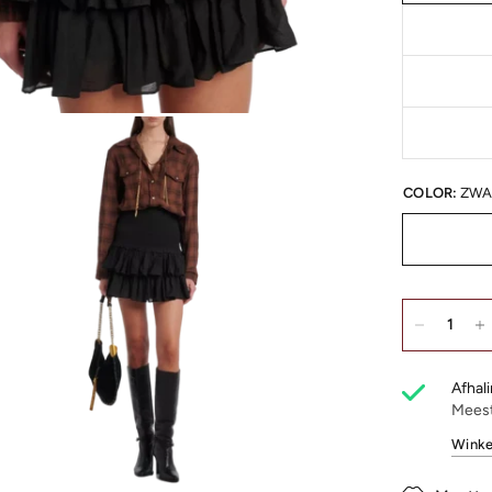
COLOR:
ZWA
Afhali
Meest
Winke