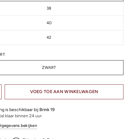
38
40
42
RT
ZWART
VOEG TOE AAN WINKELWAGEN
ng is beschikbaar bij
Brink 19
al klaar binnen 24 uur
lgegevens bekijken