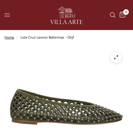
0
Home
/
Lola Cruz Leonor Ballerinas - Olijf