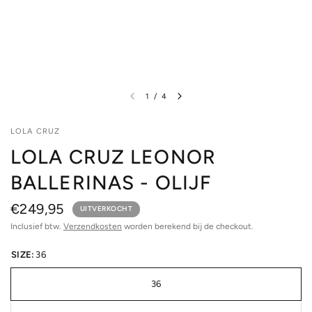
1
/
4
LOLA CRUZ
LOLA CRUZ LEONOR
BALLERINAS - OLIJF
€249,95
UITVERKOCHT
Inclusief btw.
Verzendkosten
worden berekend bij de checkout.
SIZE:
36
36