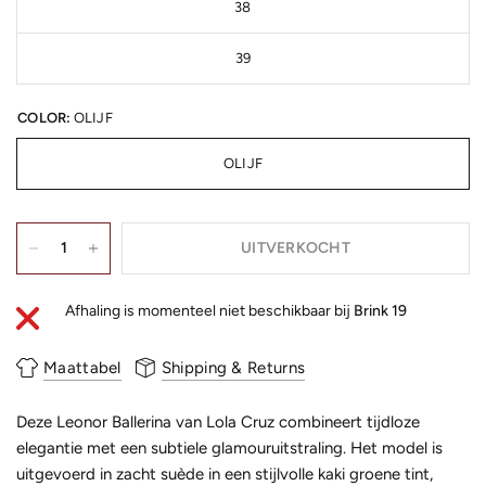
38
39
COLOR:
OLIJF
OLIJF
UITVERKOCHT
Afhaling is momenteel niet beschikbaar bij
Brink 19
Maattabel
Shipping & Returns
Deze Leonor Ballerina van Lola Cruz combineert tijdloze
elegantie met een subtiele glamouruitstraling. Het model is
uitgevoerd in zacht suède in een stijlvolle kaki groene tint,