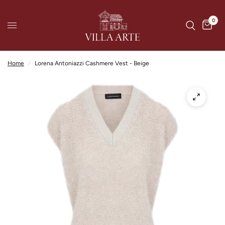
0
Home
/
Lorena Antoniazzi Cashmere Vest - Beige