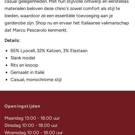
casual gelegenheden. Met hun stijlvolle ontwerp en eersteklas
materialen beloven deze chino's zowel comfort als stijl te
bieden, waardoor ze een essentiële toevoeging aan je
garderobe zijn. Shop nu en ervaar het Italiaanse vakmanschap
dat Marco Pescarolo kenmerkt.
Details:
65% Lyocell, 32% Katoen, 3% Elastaan
Slank model
Rits en knoop
Gemaakt in Italië
Casual, monochrome stijl
Openingstijden
Maandag 13:00 - 18:00 uur
Dinsdag 10:00 - 18:00 uur
Woensdag 10:00 - 18:00 uur