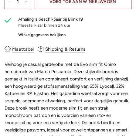
VOEG TOE AAN WINKELWAGEN
Afhaling is beschikbaar bij
Brink 19
Meestal klaar binnen 24 uur
Winkelgegevens bekijken
Maattabel
Shipping & Returns
Verhoog je casual garderobe met de Evo slim fit Chino
herenbroek van Marco Pescarolo. Deze stijlvolle broek is
gemaakt in Italië en combineert comfort en verfijning dankzij
een hoogwaardige stofsamenstelling van 65% Lyocell, 32%
Katoen en 3% Elastan. Het gabardine weefsel zorgt voor een
soepele, ademende afwerking, perfect voor dagelijks gebruik.
Deze broek heeft een moderne slim fit en een strak
monochroom patroon en is voorzien van een rits- en
knoopsluiting voor een verfijnde look. De broek biedt een
veelzijdige pasvorm, ideaal voor zowel ontspannen als smart-