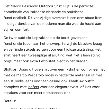
Het Marco Pescarolo Outdoor Shirt Olijf is de perfecte
combinatie van Italiaanse elegantie en praktische
functionaliteit. Dit veelzijdige overshirt is een onmisbaar item
in de garderobe van de moderne man die waarde hecht aan
stijl en comfort.
De twee subtiele klepzakken op de borst geven een
functionele touch aan het ontwerp, terwijl de klassieke kraag
en verfijnde stiksels zorgen voor een tijdloze uitstraling. Het
shirt heeft een tweezijdige ritssluiting, wat niet alleen stijlvol
oogt, maar ook extra flexibiliteit biedt in het dragen.
Stijltips:
Draag dit overshirt over een
T-shirt
en combineer het
met de Marco Pescarolo broek in hetzelfde materiaal of met
een stijlvolle jeans voor een casual look. Maak uw outfit
compleet met
loafers
voor een elegante twist, of kies voor
sneakers voor een meer ontspannen look.
Details: