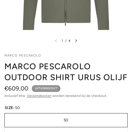
1
/
4
MARCO PESCAROLO
MARCO PESCAROLO
OUTDOOR SHIRT URUS OLIJF
€609,00
UITVERKOCHT
Inclusief btw.
Verzendkosten
worden berekend bij de checkout.
SIZE:
50
50