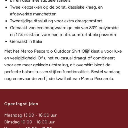
Effen kleur met subtiele stiksels
Twee klepzakken op de borst, klassieke kraag, en
afgewerkte manchetten
Tweezijdige ritssluiting voor extra draagcomfort
Gemaakt van een hoogwaardige mix van 83% polyamide
en 17% elastaan voor een lichte, comfortabele pasvorm
Gemaakt in Italië
Met het Marco Pescarolo Outdoor Shirt Olijf kiest u voor luxe
en veelzijdigheid. Of u het nu casual draagt of combineert
voor een meer geklede uitstraling, dit overshirt biedt de
perfecte balans tussen stijl en functionaliteit. Bestel vandaag
nog en ervaar de verfijnde kwaliteit van Marco Pescarolo.
Openingstijden
Maandag 13:00 - 18:00 uur
Dinsdag 10:00 - 18:00 uur