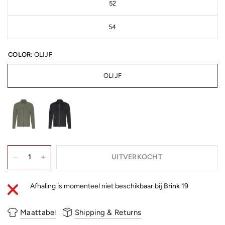
52
54
COLOR:
OLIJF
OLIJF
UITVERKOCHT
Afhaling is momenteel niet beschikbaar bij
Brink 19
Maattabel
Shipping & Returns