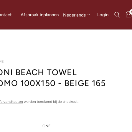
Land/regio bijwerken
Login
ntact
Afspraak inplannen
ME
ONI BEACH TOWEL
MO 100X150 - BEIGE 165
Verzendkosten
worden berekend bij de checkout.
ONE