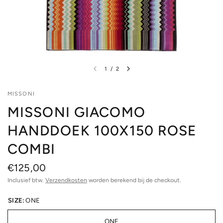
1
/
2
MISSONI
MISSONI GIACOMO
HANDDOEK 100X150 ROSE
COMBI
€125,00
Inclusief btw.
Verzendkosten
worden berekend bij de checkout.
SIZE:
ONE
ONE