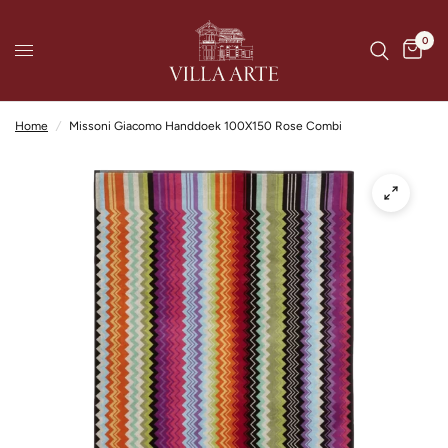
0
Home
/
Missoni Giacomo Handdoek 100X150 Rose Combi