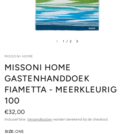
1
/
2
MISSONI HOME
MISSONI HOME
GASTENHANDDOEK
FIAMETTA - MEERKLEURIG
100
€32,00
Inclusief btw.
Verzendkosten
worden berekend bij de checkout.
SIZE:
ONE