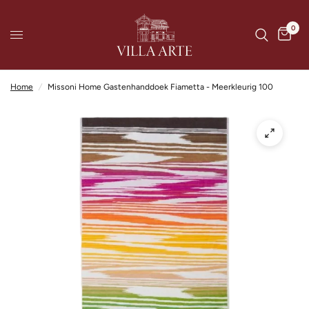
0
Home
/
Missoni Home Gastenhanddoek Fiametta - Meerkleurig 100