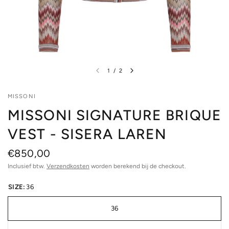
1
/
2
MISSONI
MISSONI SIGNATURE BRIQUE
VEST - SISERA LAREN
€850,00
Inclusief btw.
Verzendkosten
worden berekend bij de checkout.
SIZE:
36
36