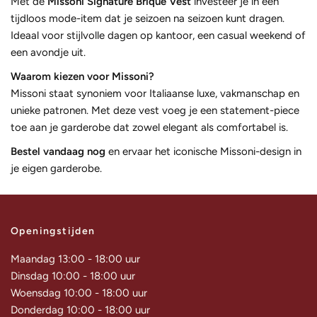
Met de
Missoni Signature Brique Vest
investeer je in een
tijdloos mode-item dat je seizoen na seizoen kunt dragen.
Ideaal voor stijlvolle dagen op kantoor, een casual weekend of
een avondje uit.
Waarom kiezen voor Missoni?
Missoni staat synoniem voor Italiaanse luxe, vakmanschap en
unieke patronen. Met deze vest voeg je een statement-piece
toe aan je garderobe dat zowel elegant als comfortabel is.
Bestel vandaag nog
en ervaar het iconische Missoni-design in
je eigen garderobe.
Openingstijden
Maandag 13:00 - 18:00 uur
Dinsdag 10:00 - 18:00 uur
Woensdag 10:00 - 18:00 uur
Donderdag 10:00 - 18:00 uur