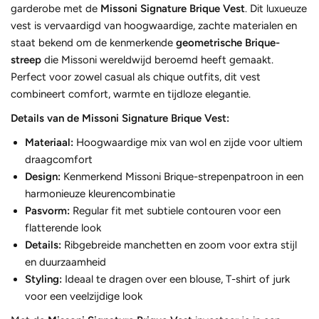
garderobe met de
Missoni Signature Brique Vest
. Dit luxueuze
vest is vervaardigd van hoogwaardige, zachte materialen en
staat bekend om de kenmerkende
geometrische Brique-
streep
die Missoni wereldwijd beroemd heeft gemaakt.
Perfect voor zowel casual als chique outfits, dit vest
combineert comfort, warmte en tijdloze elegantie.
Details van de Missoni Signature Brique Vest:
Materiaal:
Hoogwaardige mix van wol en zijde voor ultiem
draagcomfort
Design:
Kenmerkend Missoni Brique-strepenpatroon in een
harmonieuze kleurencombinatie
Pasvorm:
Regular fit met subtiele contouren voor een
flatterende look
Details:
Ribgebreide manchetten en zoom voor extra stijl
en duurzaamheid
Styling:
Ideaal te dragen over een blouse, T-shirt of jurk
voor een veelzijdige look