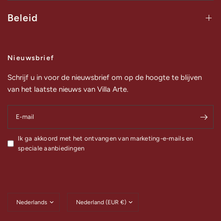
Beleid
Nieuwsbrief
Schrijf u in voor de nieuwsbrief om op de hoogte te blijven
van het laatste nieuws van Villa Arte.
E‑mail
Ik ga akkoord met het ontvangen van marketing-e-mails en
speciale aanbiedingen
Land/regio
Land/regio
bijwerken
bijwerken