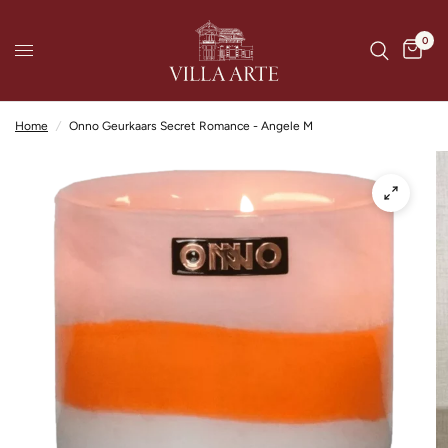
0
Home
/
Onno Geurkaars Secret Romance - Angele M