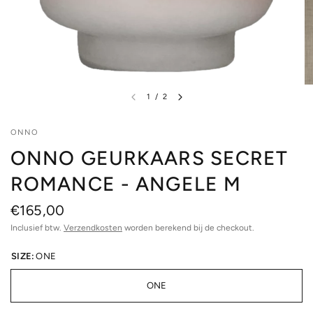
1
/
2
ONNO
ONNO GEURKAARS SECRET
ROMANCE - ANGELE M
€165,00
Inclusief btw.
Verzendkosten
worden berekend bij de checkout.
SIZE:
ONE
ONE