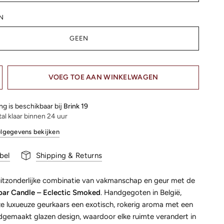
N
GEEN
VOEG TOE AAN WINKELWAGEN
ng is beschikbaar bij
Brink 19
al klaar binnen 24 uur
lgegevens bekijken
bel
Shipping & Returns
uitzonderlijke combinatie van vakmanschap en geur met de
ar Candle – Eclectic Smoked
. Handgegoten in België,
ze luxueuze geurkaars een exotisch, rokerig aroma met een
dgemaakt glazen design, waardoor elke ruimte verandert in