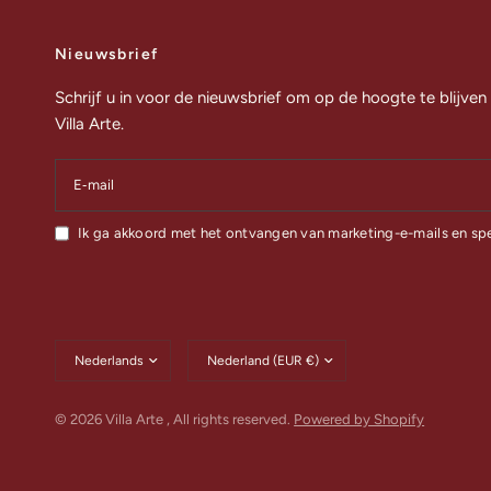
Nieuwsbrief
Schrijf u in voor de nieuwsbrief om op de hoogte te blijven
Villa Arte.
E‑mail
Ik ga akkoord met het ontvangen van marketing-e-mails en sp
Land/regio
Land/regio
bijwerken
bijwerken
© 2026 Villa Arte , All rights reserved.
Powered by Shopify