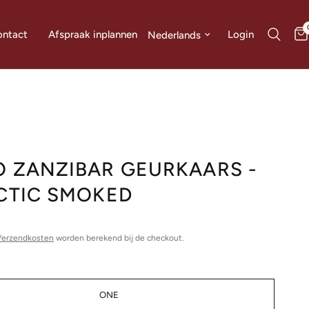
Land/regio bijwerken
Login
ntact
Afspraak inplannen
 ZANZIBAR GEURKAARS -
CTIC SMOKED
Verzendkosten
worden berekend bij de checkout.
ONE