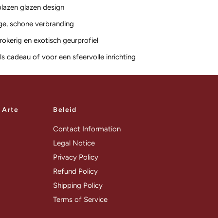
azen glazen design
ge, schone verbranding
rokerig en exotisch geurprofiel
ls cadeau of voor een sfeervolle inrichting
a Arte
Beleid
Contact Information
Legal Notice
Privacy Policy
Refund Policy
Shipping Policy
Terms of Service