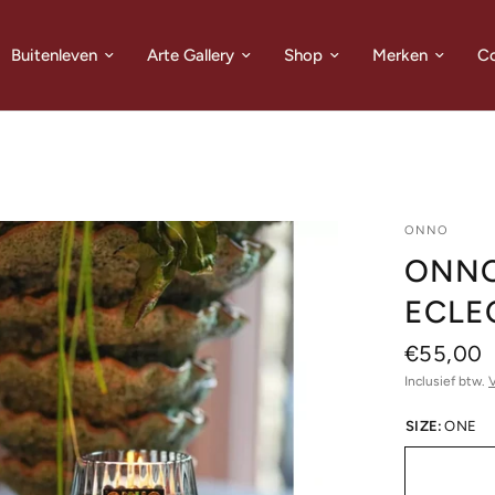
Buitenleven
Arte Gallery
Shop
Merken
Co
ONNO
ONNO
ECLE
€55,00
Inclusief btw.
SIZE:
ONE