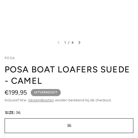
1
/
4
POSA
POSA BOAT LOAFERS SUEDE
- CAMEL
€199,95
UITVERKOCHT
Inclusief btw.
Verzendkosten
worden berekend bij de checkout.
SIZE:
36
36