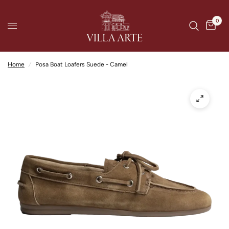
0
Home
/
Posa Boat Loafers Suede - Camel