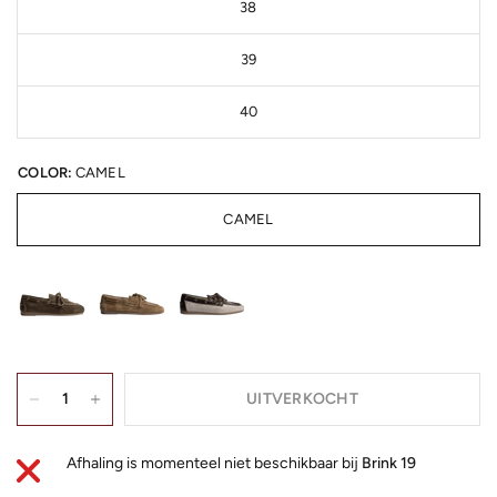
38
39
40
COLOR:
CAMEL
CAMEL
UITVERKOCHT
Afhaling is momenteel niet beschikbaar bij
Brink 19