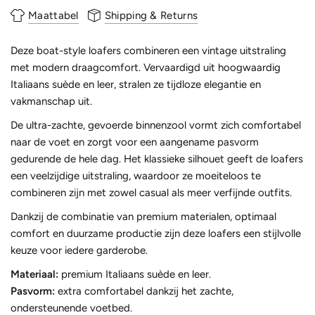
Maattabel
Shipping & Returns
Deze boat-style loafers combineren een vintage uitstraling
met modern draagcomfort. Vervaardigd uit hoogwaardig
Italiaans suède en leer, stralen ze tijdloze elegantie en
vakmanschap uit.
De ultra-zachte, gevoerde binnenzool vormt zich comfortabel
naar de voet en zorgt voor een aangename pasvorm
gedurende de hele dag. Het klassieke silhouet geeft de loafers
een veelzijdige uitstraling, waardoor ze moeiteloos te
combineren zijn met zowel casual als meer verfijnde outfits.
Dankzij de combinatie van premium materialen, optimaal
comfort en duurzame productie zijn deze loafers een stijlvolle
keuze voor iedere garderobe.
Materiaal:
premium Italiaans suède en leer.
Pasvorm:
extra comfortabel dankzij het zachte,
ondersteunende voetbed.