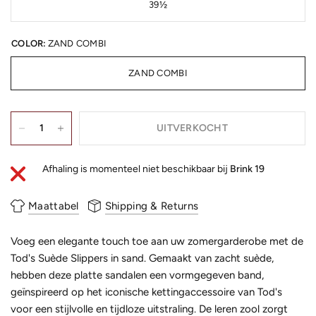
39½
COLOR:
ZAND COMBI
ZAND COMBI
UITVERKOCHT
Afhaling is momenteel niet beschikbaar bij
Brink 19
Maattabel
Shipping & Returns
Voeg een elegante touch toe aan uw zomergarderobe met de
Tod's Suède Slippers in sand. Gemaakt van zacht suède,
hebben deze platte sandalen een vormgegeven band,
geïnspireerd op het iconische kettingaccessoire van Tod's
voor een stijlvolle en tijdloze uitstraling. De leren zool zorgt