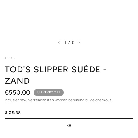
1
/
5
TODS
TOD'S SLIPPER SUÈDE -
ZAND
€550,00
UITVERKOCHT
Inclusief btw.
Verzendkosten
worden berekend bij de checkout.
SIZE:
38
38