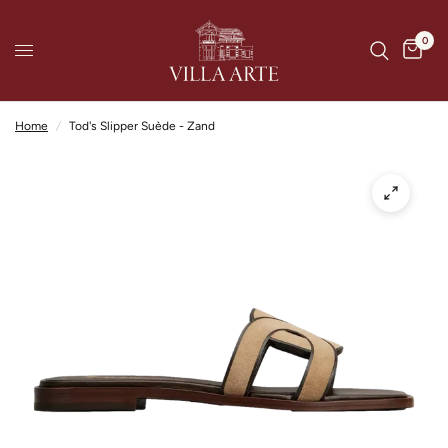
0
Home
/
Tod's Slipper Suède - Zand