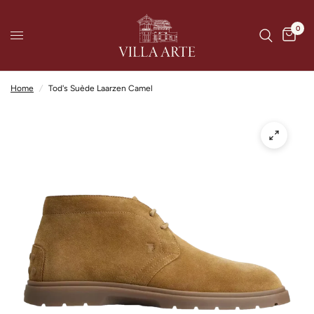
0
Home
/
Tod's Suède Laarzen Camel