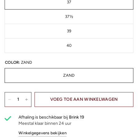
37
37½
39
40
COLOR:
ZAND
ZAND
VOEG TOE AAN WINKELWAGEN
Afhaling is beschikbaar bij
Brink 19
Meestal klaar binnen 24 uur
Winkelgegevens bekijken