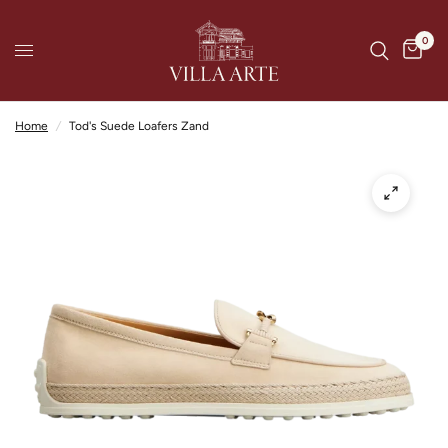
0
Home
/
Tod's Suede Loafers Zand