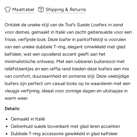
Maattabel
Shipping & Returns
Ontdek de unieke stijl van de
Tod's Suede Loafers in zand
voor dames
, gemaakt in Italië van zacht geitensuède voor een
frisse, verfijnde look. Deze loafer in pantoffelstijl is voorzien
van een unieke dubbele T-ring, elegant omwikkeld met glad
kalfsleer, wat een opvallend accent geeft aan het
minimalistische ontwerp. Met een rubberen buitenzool met
reliëfsteentjes en een raffia rand bieden deze loafers een mix
van comfort, duurzaamheid en zomerse stijl. Deze veelzijdige
loafers zijn perfect om casual looks op te waarderen met een
vleugje verfijning, ideaal voor zonnige dagen en uitstapjes in
warm weer.
Details:
Gemaakt in Italië
Geitenhuid suède bovenkant met glad leren accenten
Dubbele T-ring accessoire gewikkeld in glad kalfsleer