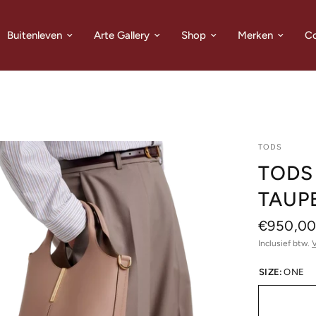
Buitenleven
Arte Gallery
Shop
Merken
Co
TODS
TODS
TAUP
€950,0
Inclusief btw.
SIZE:
ONE