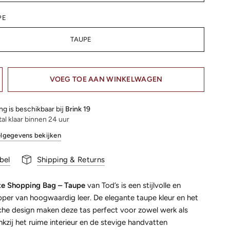
PE
TAUPE
VOEG TOE AAN WINKELWAGEN
ng is beschikbaar bij
Brink 19
al klaar binnen 24 uur
lgegevens bekijken
bel
Shipping & Returns
te Shopping Bag – Taupe
van Tod’s is een stijlvolle en
pper van hoogwaardig leer. De elegante taupe kleur en het
sche design maken deze tas perfect voor zowel werk als
Dankzij het ruime interieur en de stevige handvatten