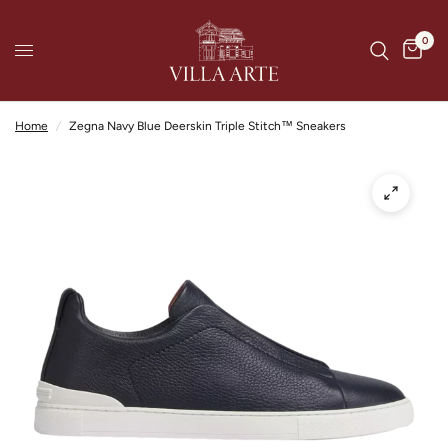
0
Home
/
Zegna Navy Blue Deerskin Triple Stitch™ Sneakers