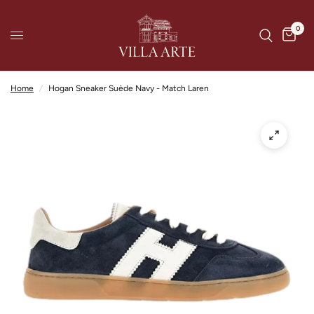
0
Home
/
Hogan Sneaker Suède Navy - Match Laren