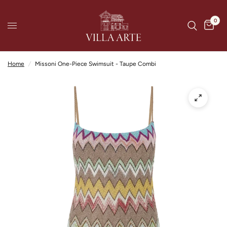
0
Home
/
Missoni One-Piece Swimsuit - Taupe Combi