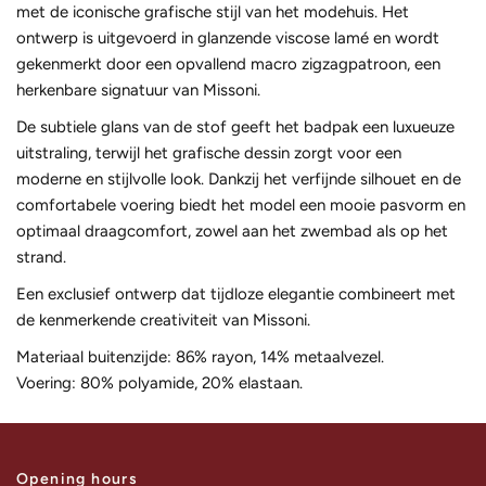
met de iconische grafische stijl van het modehuis. Het
ontwerp is uitgevoerd in glanzende viscose lamé en wordt
gekenmerkt door een opvallend macro zigzagpatroon, een
herkenbare signatuur van Missoni.
De subtiele glans van de stof geeft het badpak een luxueuze
uitstraling, terwijl het grafische dessin zorgt voor een
moderne en stijlvolle look. Dankzij het verfijnde silhouet en de
comfortabele voering biedt het model een mooie pasvorm en
optimaal draagcomfort, zowel aan het zwembad als op het
strand.
Een exclusief ontwerp dat tijdloze elegantie combineert met
de kenmerkende creativiteit van Missoni.
Materiaal buitenzijde: 86% rayon, 14% metaalvezel.
Voering: 80% polyamide, 20% elastaan.
Opening hours