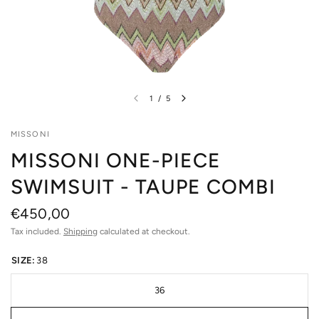
1
/
5
MISSONI
MISSONI ONE-PIECE
SWIMSUIT - TAUPE COMBI
€450,00
Tax included.
Shipping
calculated at checkout.
SIZE:
38
36