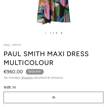
1
/
3
PAUL SMITH
PAUL SMITH MAXI DRESS
MULTICOLOUR
€960,00
SOLD OUT
Tax included.
Shipping
calculated at checkout.
SIZE:
36
36