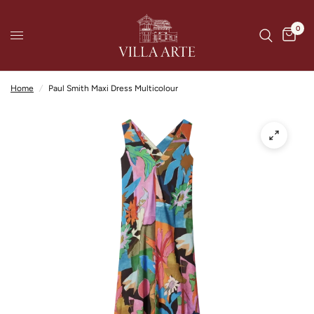
0
Home
/
Paul Smith Maxi Dress Multicolour